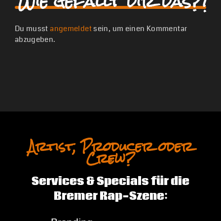
Wie gefällt dir das?!
Du musst
angemeldet
sein, um einen Kommentar
abzugeben.
Artist, Producer oder
Crew?
Services & Specials für die
Bremer Rap-Szene: