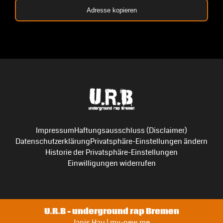
Adresse kopieren
Impressum
Haftungsausschluss (Disclaimer)
Datenschutzerklärung
Privatsphäre-Einstellungen ändern
Historie der Privatsphäre-Einstellungen
Einwilligungen widerrufen
U.R.B – underground rap Bremen
Janis Hau | my-new.me