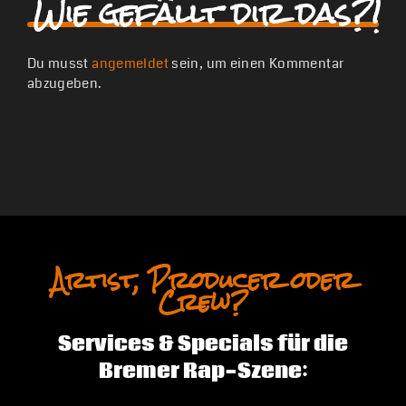
Wie gefällt dir das?!
Du musst
angemeldet
sein, um einen Kommentar
abzugeben.
Artist, Producer oder
Crew?
Services & Specials für die
Bremer Rap-Szene: