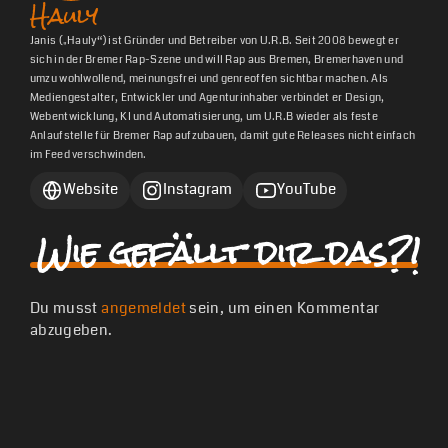
Hauly
Janis („Hauly“) ist Gründer und Betreiber von U.R.B. Seit 2008 bewegt er
sich in der Bremer Rap-Szene und will Rap aus Bremen, Bremerhaven und
umzu wohlwollend, meinungsfrei und genreoffen sichtbar machen. Als
Mediengestalter, Entwickler und Agenturinhaber verbindet er Design,
Webentwicklung, KI und Automatisierung, um U.R.B wieder als feste
Anlaufstelle für Bremer Rap aufzubauen, damit gute Releases nicht einfach
im Feed verschwinden.
Website
Instagram
YouTube
Wie gefällt dir das?!
Du musst
angemeldet
sein, um einen Kommentar
abzugeben.