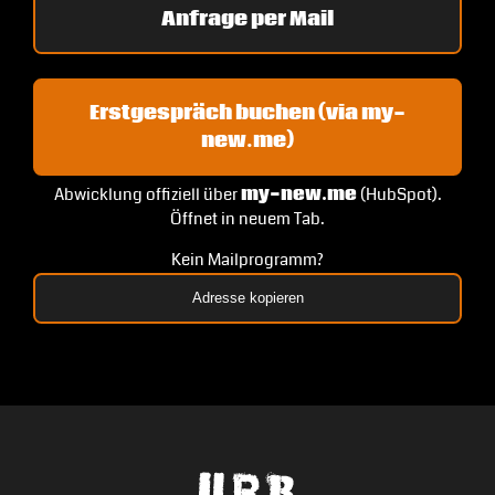
Anfrage per Mail
Erstgespräch buchen (via my-
new.me)
Abwicklung offiziell über
my-new.me
(HubSpot).
Öffnet in neuem Tab.
Kein Mailprogramm?
Adresse kopieren