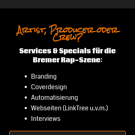
Artist, Producer oder
Crew?
Services & Specials für die
Bremer Rap-Szene:
Branding
Coverdesign
Automatisierung
Webseiten (LinkTree u.v.m.)
Interviews