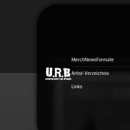
Merch
News
Formate
Artist-Verzeichnis
Links