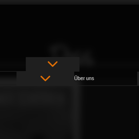
Diss
Über uns