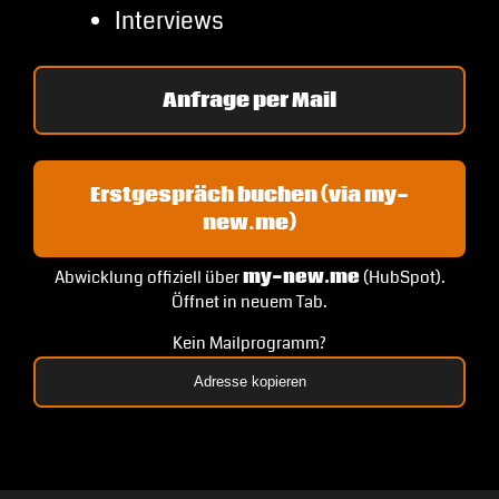
Interviews
Anfrage per Mail
Erstgespräch buchen (via my-
new.me)
Abwicklung offiziell über
my-new.me
(HubSpot).
Öffnet in neuem Tab.
Kein Mailprogramm?
Adresse kopieren