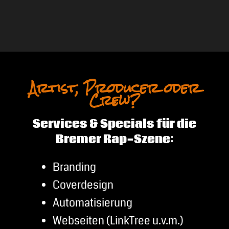
Artist, Producer oder
Crew?
Services & Specials für die
Bremer Rap-Szene:
Branding
Coverdesign
Automatisierung
Webseiten (LinkTree u.v.m.)