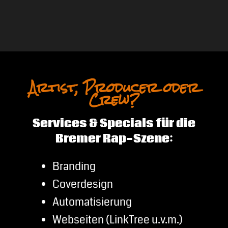
Artist, Producer oder
Crew?
Services & Specials für die
Bremer Rap-Szene:
Branding
Coverdesign
Automatisierung
Webseiten (LinkTree u.v.m.)