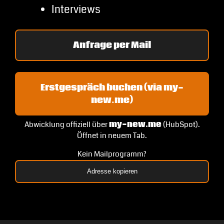
Interviews
Anfrage per Mail
Erstgespräch buchen (via my-
new.me)
Abwicklung offiziell über
my-new.me
(HubSpot).
Öffnet in neuem Tab.
Kein Mailprogramm?
Adresse kopieren