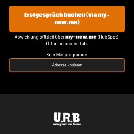
Erstgespräch buchen (via my-
new.me)
Abwicklung offiziell über
my-new.me
(HubSpot).
Öffnet in neuem Tab.
Kein Mailprogramm?
Adresse kopieren