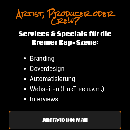
Artist, Producer oder
Crew?
Services & Specials für die
Bremer Rap-Szene:
Branding
Coverdesign
Automatisierung
Webseiten (LinkTree u.v.m.)
Interviews
Anfrage per Mail