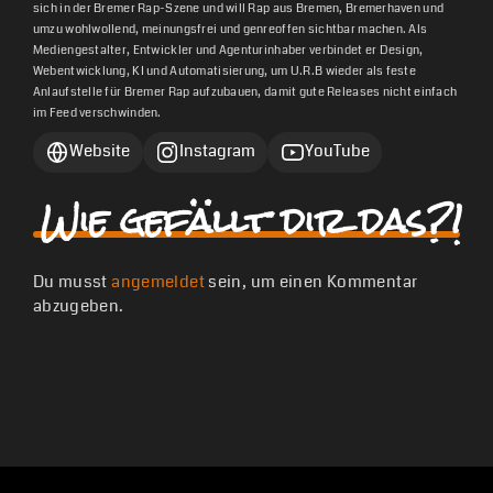
sich in der Bremer Rap-Szene und will Rap aus Bremen, Bremerhaven und
umzu wohlwollend, meinungsfrei und genreoffen sichtbar machen. Als
Mediengestalter, Entwickler und Agenturinhaber verbindet er Design,
Webentwicklung, KI und Automatisierung, um U.R.B wieder als feste
Anlaufstelle für Bremer Rap aufzubauen, damit gute Releases nicht einfach
im Feed verschwinden.
Website
Instagram
YouTube
Wie gefällt dir das?!
Du musst
angemeldet
sein, um einen Kommentar
abzugeben.