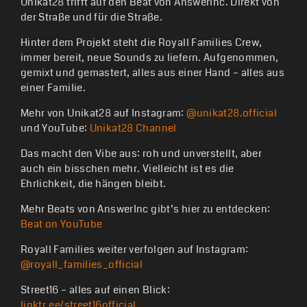
Unikat28 trifft auf den Beat von AnswerInc. Direkt von
der Straße und für die Straße.
Hinter dem Projekt steht die Royall Families Crew,
immer bereit, neue Sounds zu liefern. Aufgenommen,
gemixt und gemastert, alles aus einer Hand – alles aus
einer Familie.
Mehr von Unikat28 auf Instagram:
@unikat28.official
und YouTube:
Unikat28 Channel
Das macht den Vibe aus: roh und unverstellt, aber
auch ein bisschen mehr. Vielleicht ist es die
Ehrlichkeit, die hängen bleibt.
Mehr Beats von AnswerInc gibt’s hier zu entdecken:
Beat on YouTube
Royall Families weiter verfolgen auf Instagram:
@royall_families_official
Street16 – alles auf einen Blick:
linktr.ee/street16official