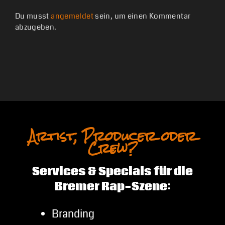
Du musst
angemeldet
sein, um einen Kommentar
abzugeben.
Artist, Producer oder
Crew?
Services & Specials für die
Bremer Rap-Szene:
Branding