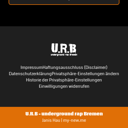
Impressum
Haftungsausschluss (Disclaimer)
Datenschutzerklärung
Privatsphäre-Einstellungen ändern
Historie der Privatsphäre-Einstellungen
Einwilligungen widerrufen
U.R.B – underground rap Bremen
Janis Hau | my-new.me