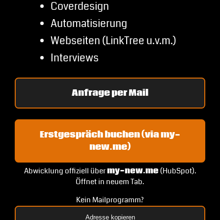
Coverdesign
Automatisierung
Webseiten (LinkTree u.v.m.)
Interviews
Anfrage per Mail
Erstgespräch buchen (via my-
new.me)
Abwicklung offiziell über
my-new.me
(HubSpot).
Öffnet in neuem Tab.
Kein Mailprogramm?
Adresse kopieren