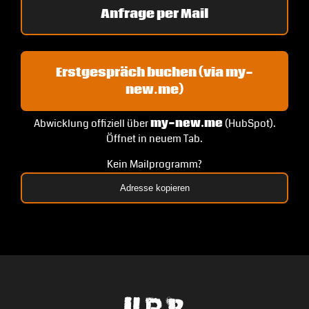
Anfrage per Mail
Erstgespräch buchen (via my-
new.me)
Abwicklung offiziell über
my-new.me
(HubSpot).
Öffnet in neuem Tab.
Kein Mailprogramm?
Adresse kopieren