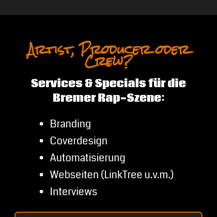
Artist, Producer oder
Crew?
Services & Specials für die
Bremer Rap-Szene:
Branding
Coverdesign
Automatisierung
Webseiten (LinkTree u.v.m.)
Interviews