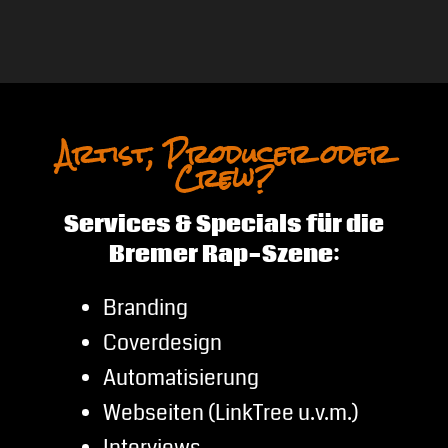
Artist, Producer oder
Crew?
Services & Specials für die
Bremer Rap-Szene:
Branding
Coverdesign
Automatisierung
Webseiten (LinkTree u.v.m.)