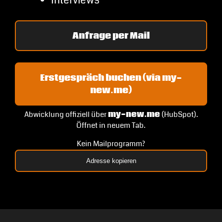
Interviews
Anfrage per Mail
Erstgespräch buchen (via my-
new.me)
Abwicklung offiziell über
my-new.me
(HubSpot).
Öffnet in neuem Tab.
Kein Mailprogramm?
Adresse kopieren