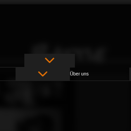
Battle
Über uns