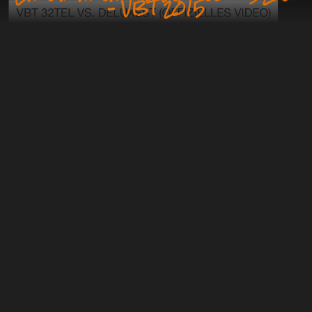
– VBT 2015