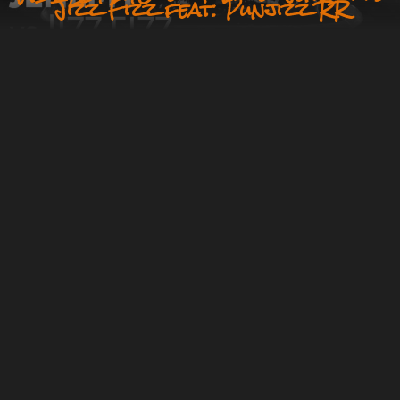
Jizz Fizz feat. Punjizz RR