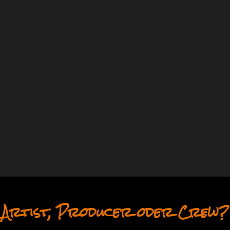
Artist, Producer oder Crew?