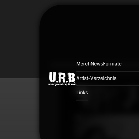
Merch
News
Formate
Artist-Verzeichnis
Links