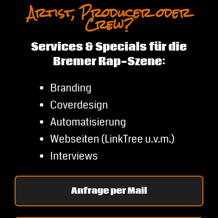
Artist, Producer oder
Crew?
Services & Specials für die
Bremer Rap-Szene:
Branding
Coverdesign
Automatisierung
Webseiten (LinkTree u.v.m.)
Interviews
Anfrage per Mail