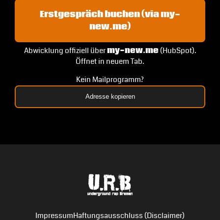
Erstgespräch buchen (via my-
new.me)
Abwicklung offiziell über
my-new.me
(HubSpot).
Öffnet in neuem Tab.
Kein Mailprogramm?
Adresse kopieren
Impressum
Haftungsausschluss (Disclaimer)