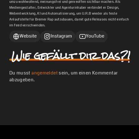
umzu wohlwollend, meinungsfrei und genreoffen sichtbar machen. Als
Mediengestalter, Entwickler und Agenturinhaber verbindet er Design,
Webentwicklung, KI und Automatisierung, um U.R.B wieder als feste
Anlaufstelle für Bremer Rap aufzubauen, damit gute Releases nicht einfach
im Feed verschwinden.
Website
Instagram
YouTube
Wie gefällt dir das?!
Du musst
angemeldet
sein, um einen Kommentar
abzugeben.