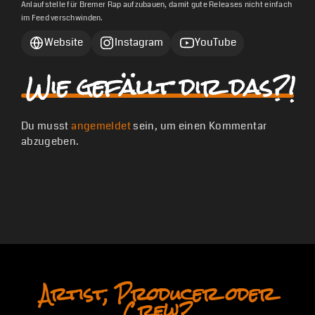
Anlaufstelle für Bremer Rap aufzubauen, damit gute Releases nicht einfach
im Feed verschwinden.
Website
Instagram
YouTube
Wie gefällt dir das?!
Du musst
angemeldet
sein, um einen Kommentar
abzugeben.
Artist, Producer oder
Crew?