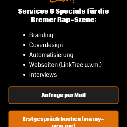
Services & Specials für die
Bremer Rap-Szene:
Branding
Coverdesign
Automatisierung
Webseiten (LinkTree u.v.m.)
Interviews
Anfrage per Mail
Erstgespräch buchen (via my-
new.me)