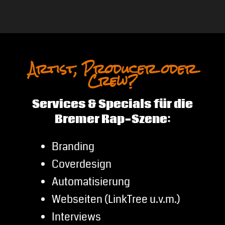
Artist, Producer oder
Crew?
Services & Specials für die
Bremer Rap-Szene:
Branding
Coverdesign
Automatisierung
Webseiten (LinkTree u.v.m.)
Interviews