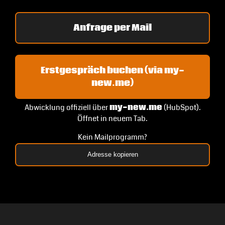
Anfrage per Mail
Erstgespräch buchen (via my-
new.me)
Abwicklung offiziell über
my-new.me
(HubSpot).
Öffnet in neuem Tab.
Kein Mailprogramm?
Adresse kopieren