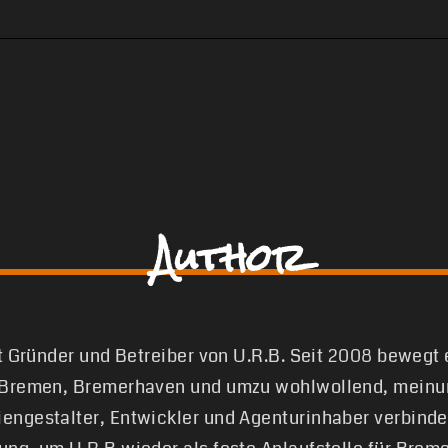
Author
st Gründer und Betreiber von U.R.B. Seit 2008 bewegt
 Bremen, Bremerhaven und umzu wohlwollend, meinun
engestalter, Entwickler und Agenturinhaber verbinde