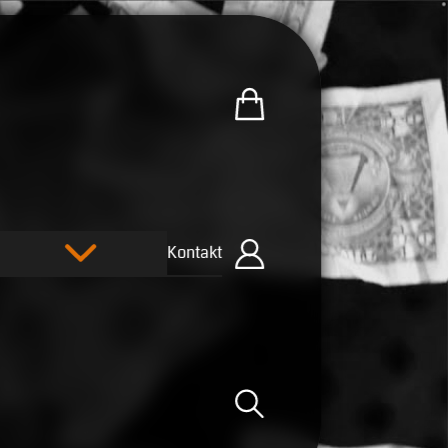
Zum U.R.B-Merchandise-Sh
Kontakt
Einloggen
Suche öffnen