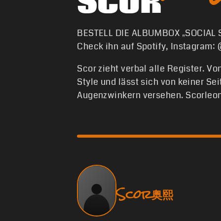
SCOR
BESTELL DIE ALBUMBOX „SOCIAL
Check ihn auf Spotify, Instagram:
Scor zieht verbal alle Register. V
Style und lässt sich von keiner Se
Augenzwinkern versehen. Scorleon
Scor奥熙