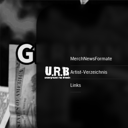
Merch
News
Formate
Artist-Verzeichnis
Links