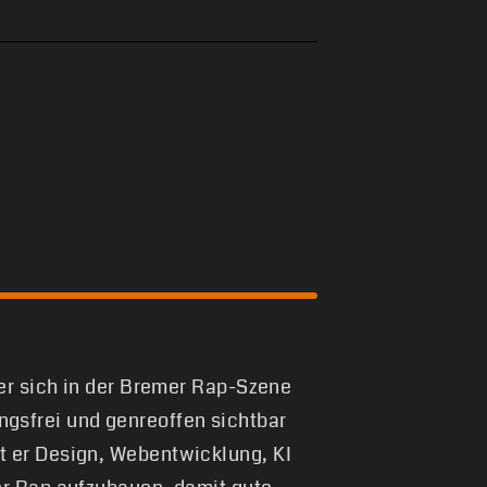
 er sich in der Bremer Rap-Szene
gsfrei und genreoffen sichtbar
t er Design, Webentwicklung, KI