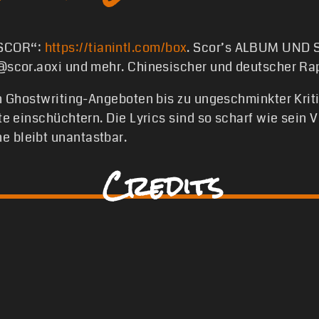
 SCOR“:
https://tianintl.com/box
. Scor’s ALBUM UND S
 @scor.aoxi und mehr. Chinesischer und deutscher Rap
on Ghostwriting-Angeboten bis zu ungeschminkter Kriti
ite einschüchtern. Die Lyrics sind so scharf wie sein 
e bleibt unantastbar.
Credits