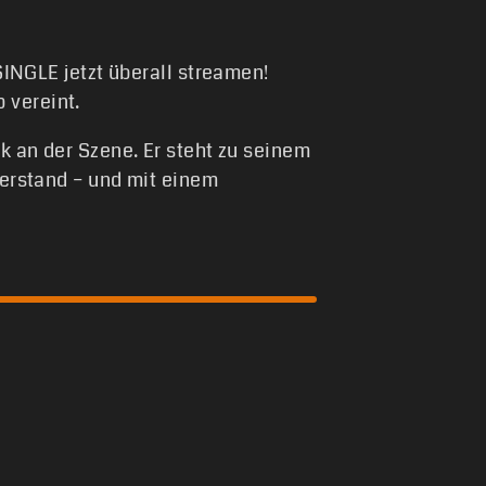
INGLE jetzt überall streamen!
 vereint.
k an der Szene. Er steht zu seinem
Verstand – und mit einem