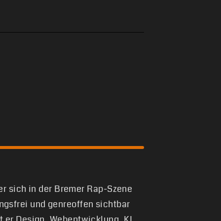
 er sich in der Bremer Rap-Szene
gsfrei und genreoffen sichtbar
t er Design, Webentwicklung, KI