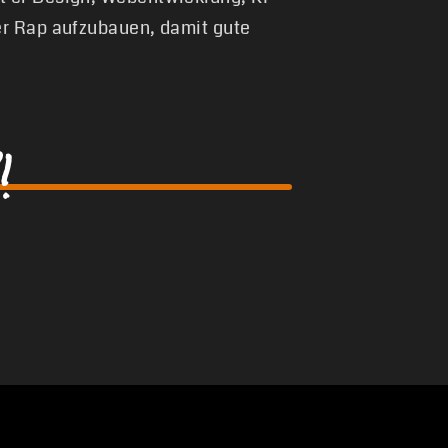
er Rap aufzubauen, damit gute
!