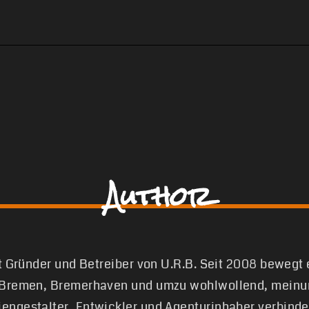
Author
st Gründer und Betreiber von U.R.B. Seit 2008 bewegt
 Bremen, Bremerhaven und umzu wohlwollend, meinun
engestalter, Entwickler und Agenturinhaber verbinde