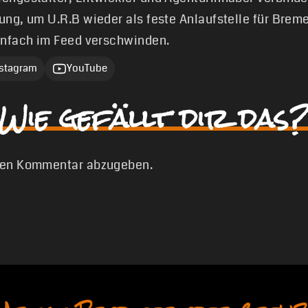
ung, um U.R.B wieder als feste Anlaufstelle für Brem
infach im Feed verschwinden.
nstagram
YouTube
Wie gefällt dir das?
nen Kommentar abzugeben.