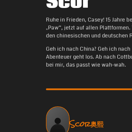
Scor
Ruhe in Frieden, Casey! 15 Jahre b
„Paw”, jetzt auf allen Plattformen
den chinesischen und deutschen R
Geh ich nach China? Geh ich nach 
Abenteuer geht los. Ab nach Cottbu
bei mir, das passt wie wah-wah.
Scor奥熙