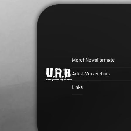
Merch
News
Formate
Artist-Verzeichnis
Links