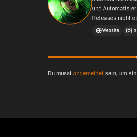
und Automatisier
Releases nicht e
Website
I
Du musst
angemeldet
sein, um ei