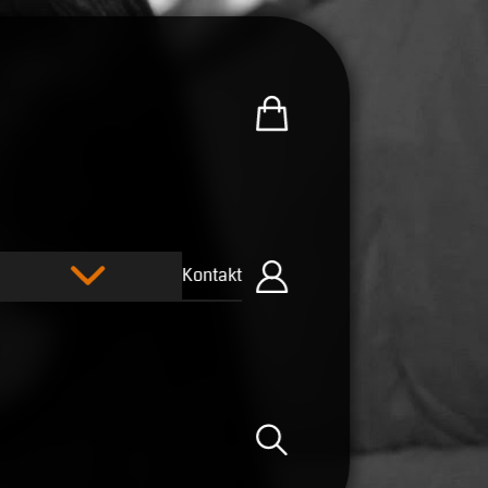
Zum U.R.B-Merchandise-Sh
Kontakt
Einloggen
Suche öffnen