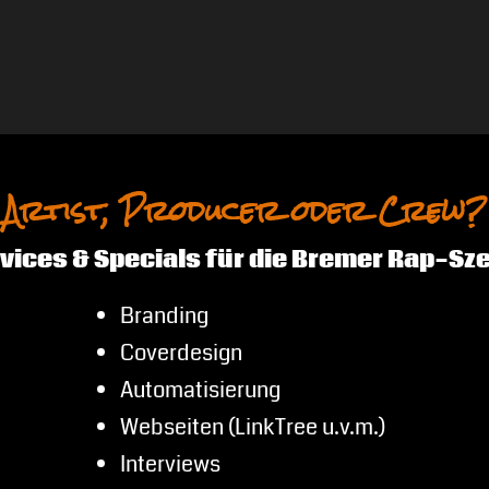
Artist, Producer oder Crew?
vices & Specials für die Bremer Rap-Sz
Branding
Coverdesign
Automatisierung
Webseiten (LinkTree u.v.m.)
Interviews