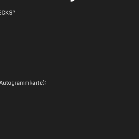
NECKS“
, Autogrammkarte):