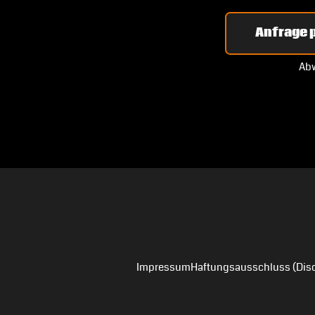
Anfrage p
Abw
Impressum
Haftungsausschluss (Disc