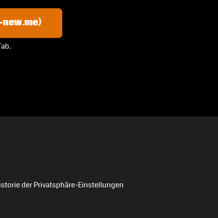
y-new.me)
Tab.
istorie der Privatsphäre-Einstellungen