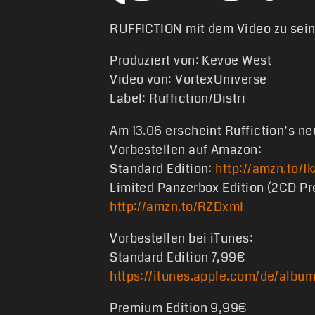
RUFFICTION mit dem Video zu se
Produziert von: Kevoe West
Video von: VortexUniverse
Label: Ruffiction/Distri
Am 13.06 erscheint Ruffiction’s 
Vorbestellen auf Amazon:
Standard Edition:
http://amzn.to/1
Limited Panzerbox Edition (2CD Pr
http://amzn.to/RZDxmI
Vorbestellen bei iTunes:
Standard Edition 7,99€
https://itunes.apple.com/de/albu
Premium Edition 9,99€