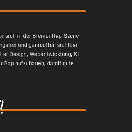
 er sich in der Bremer Rap-Szene
gsfrei und genreoffen sichtbar
t er Design, Webentwicklung, KI
er Rap aufzubauen, damit gute
!