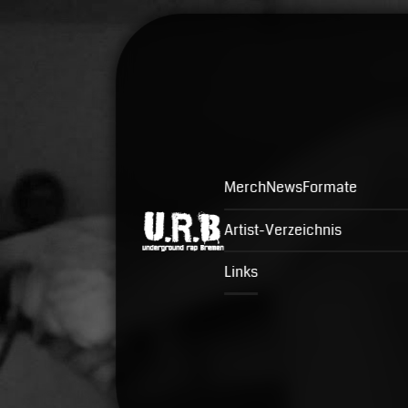
Merch
News
Formate
Artist-Verzeichnis
Links