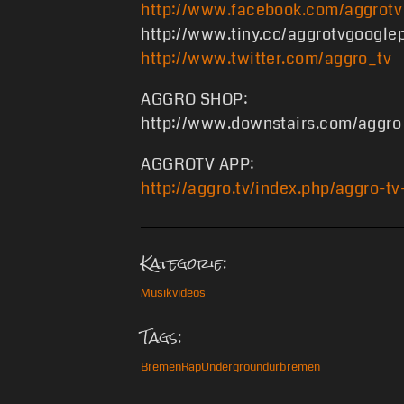
http://www.facebook.com/aggrotv
http://www.tiny.cc/aggrotvgoogle
http://www.twitter.com/aggro_tv
AGGRO SHOP:
http://www.downstairs.com/aggro
AGGROTV APP:
http://aggro.tv/index.php/aggro-t
Kategorie:
Musikvideos
Tags:
Bremen
Rap
Underground
urbremen