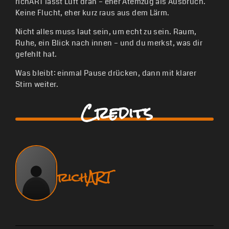
richART lässt Luft dran – eher Atemzug als Ausbruch.
Keine Flucht, eher kurz raus aus dem Lärm.
Nicht alles muss laut sein, um echt zu sein. Raum,
Ruhe, ein Blick nach innen – und du merkst, was dir
gefehlt hat.
Was bleibt: einmal Pause drücken, dann mit klarer
Stirn weiter.
Credits
richART