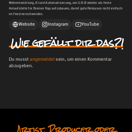
Webentwicklung, KI und Automatisierung, um U.R.B wieder als feste
Anlaufstelle für Bremer Rap aufzubauen, damit gute Releases nicht einfach
im Feed verschwinden.
Website
Instagram
YouTube
Wie gefällt dir das?!
Du musst
angemeldet
sein, um einen Kommentar
abzugeben.
Artist, Producer oder