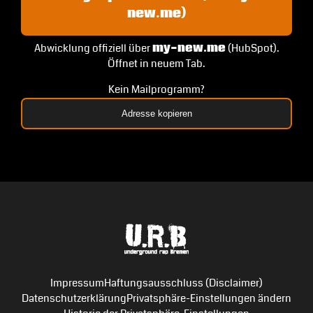
new.me)
Abwicklung offiziell über
my-new.me
(HubSpot).
Öffnet in neuem Tab.
Kein Mailprogramm?
Adresse kopieren
Impressum
Haftungsausschluss (Disclaimer)
Datenschutzerklärung
Privatsphäre-Einstellungen ändern