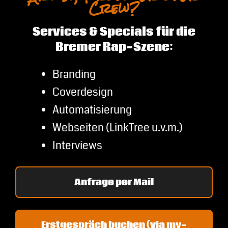
Crew?
Services & Specials für die
Bremer Rap-Szene:
Branding
Coverdesign
Automatisierung
Webseiten (LinkTree u.v.m.)
Interviews
Anfrage per Mail
Erstgespräch buchen (via my-