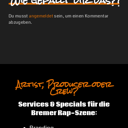
Wie gefällt dir das?!
Du musst
angemeldet
sein, um einen Kommentar
abzugeben.
Artist, Producer oder
Crew?
Services & Specials für die
Bremer Rap-Szene: