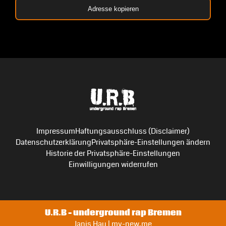
Adresse kopieren
Impressum
Haftungsausschluss (Disclaimer)
Datenschutzerklärung
Privatsphäre-Einstellungen ändern
Historie der Privatsphäre-Einstellungen
Einwilligungen widerrufen
U.R.B – underground rap Bremen
Janis Hau | my-new.me