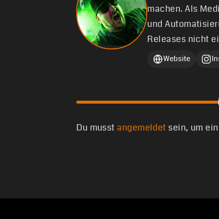
machen. Als Medi
und Automatisier
Releases nicht e
Website
I
Du musst
angemeldet
sein, um ei