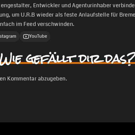
engestalter, Entwickler und Agenturinhaber verbinde
ung, um U.R.B wieder als feste Anlaufstelle für Brem
infach im Feed verschwinden.
nstagram
YouTube
Wie gefällt dir das?
nen Kommentar abzugeben.