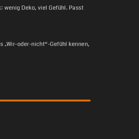
k: wenig Deko, viel Gefühl. Passt
ses „Wir-oder-nicht“-Gefühl kennen,