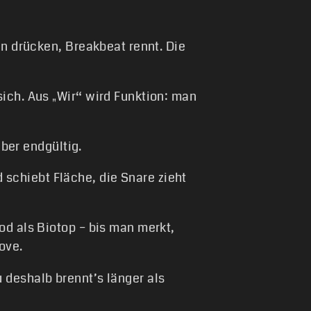
en drücken, Breakbeat rennt. Die
ich. Aus „Wir“ wird Funktion: man
aber endgültig.
schiebt Fläche, die Snare zieht
od als Biotop – bis man merkt,
ove.
 deshalb brennt’s länger als