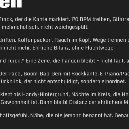
gen
rack, der die Kante markiert. 170 BPM treiben, Gitarr
– melancholisch, nicht weichgespült.
driften. Koffer packen, Rauch im Kopf, Wege trennen s
h nicht mehr. Ehrliche Bilanz, ohne Fluchtwege.
nd Türen.“ Eine Zeile, die hängen bleibt – nicht laut, 
70er Pace, Boom-Bap-Gen mit Rockkante. E-Piano/Pad 
Rückblick, der nicht entschuldigt, sondern einordnet.
klebt als Handy-Hintergrund, Nächte im Kreis, die Ho
Gewohnheit ist. Dann bleibt Distanz der ehrlichere M
haftsgefühl. Nähe, die nie jemand benannt hat. Genau