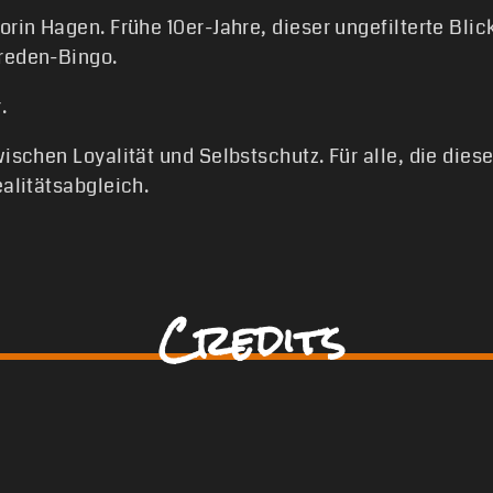
orin Hagen. Frühe 10er-Jahre, dieser ungefilterte Blic
sreden-Bingo.
.
wischen Loyalität und Selbstschutz. Für alle, die die
ealitätsabgleich.
Credits