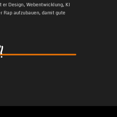
t er Design, Webentwicklung, KI
er Rap aufzubauen, damit gute
!