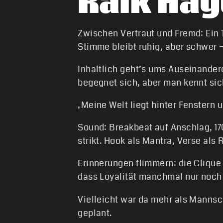
Raik Ha
Zwischen Vertraut und Fremd: Ein T
Stimme bleibt ruhig, aber schwer 
Inhaltlich geht’s ums Auseinander
begegnet sich, aber man kennt sic
„Meine Welt liegt hinter Fenstern u
Sound: Breakbeat auf Anschlag, 1
strikt. Hook als Mantra, Verse als 
Erinnerungen flimmern: die Clique 
dass Loyalität manchmal nur noch 
Vielleicht war da mehr als Mannsc
geplant.