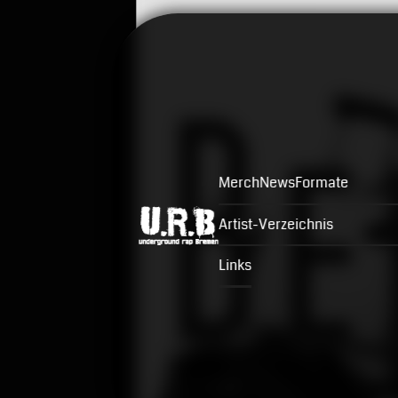
Merch
News
Formate
Artist-Verzeichnis
Links