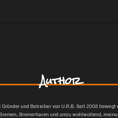
Author
st Gründer und Betreiber von U.R.B. Seit 2008 bewegt
 Bremen, Bremerhaven und umzu wohlwollend, meinun