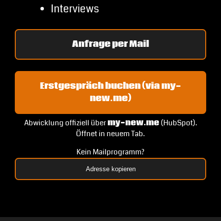
Interviews
Anfrage per Mail
Erstgespräch buchen (via my-
new.me)
Abwicklung offiziell über
my-new.me
(HubSpot).
Öffnet in neuem Tab.
Kein Mailprogramm?
Adresse kopieren