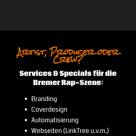
Artist, Producer oder
Crew?
Services & Specials für die
Bremer Rap-Szene:
Branding
Coverdesign
Automatisierung
Webseiten (LinkTree u.v.m.)