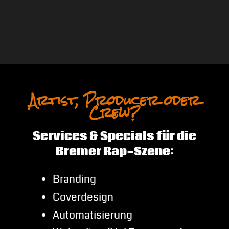
Artist, Producer oder
Crew?
Services & Specials für die
Bremer Rap-Szene:
Branding
Coverdesign
Automatisierung