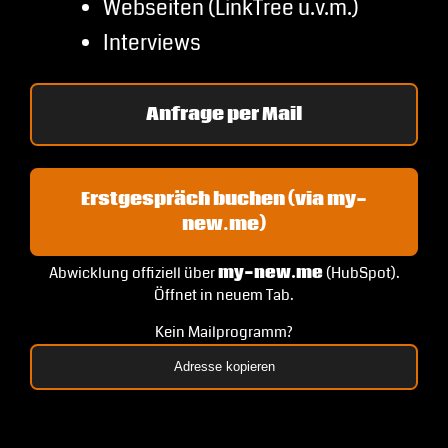
Webseiten (LinkTree u.v.m.)
Interviews
Anfrage per Mail
Erstgespräch buchen (via my-
new.me)
Abwicklung offiziell über
my-new.me
(HubSpot).
Öffnet in neuem Tab.
Kein Mailprogramm?
Adresse kopieren