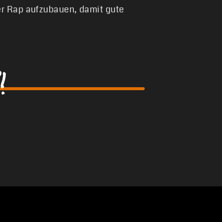
er Rap aufzubauen, damit gute
!