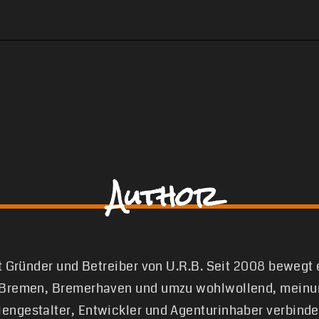
Author
st Gründer und Betreiber von U.R.B. Seit 2008 bewegt
 Bremen, Bremerhaven und umzu wohlwollend, meinun
engestalter, Entwickler und Agenturinhaber verbinde