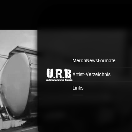
Merch
News
Formate
Artist-Verzeichnis
Links