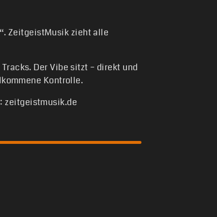
 ZeitgeistMusik zieht alle
racks. Der Vibe sitzt – direkt und
ollkommene Kontrolle.
 zeitgeistmusik.de