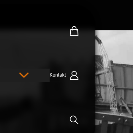
Zum U.R.B-Merchandise-Sh
Kontakt
Einloggen
Suche öffnen