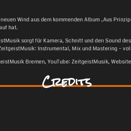
 neuen Wind aus dem kommenden Album „Aus Prinzip“.
auf hat.
istMusik sorgt für Kamera, Schnitt und den Sound des T
r ZeitgeistMusik: Instrumental, Mix und Mastering – v
eistMusik Bremen, YouTube: ZeitgeistMusik, Website:
Credits