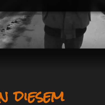
n diesem