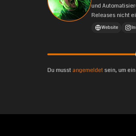
und Automatisier
Releases nicht e
Website
I
Du musst
angemeldet
sein, um ei