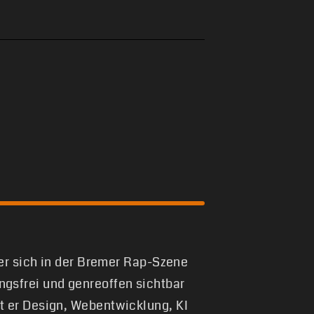
 er sich in der Bremer Rap-Szene
gsfrei und genreoffen sichtbar
t er Design, Webentwicklung, KI