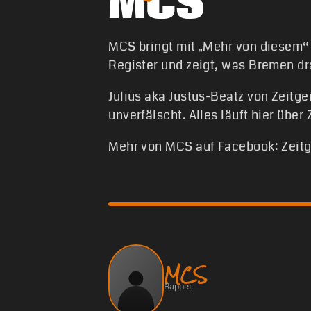
MCS
MCS bringt mit „Mehr von diesem“
Register und zeigt, was Bremen dr
Julius aka Justus-Beatz von Zeitge
unverfälscht. Alles läuft hier übe
Mehr von MCS auf Facebook: Zeitg
MCS
Rapper