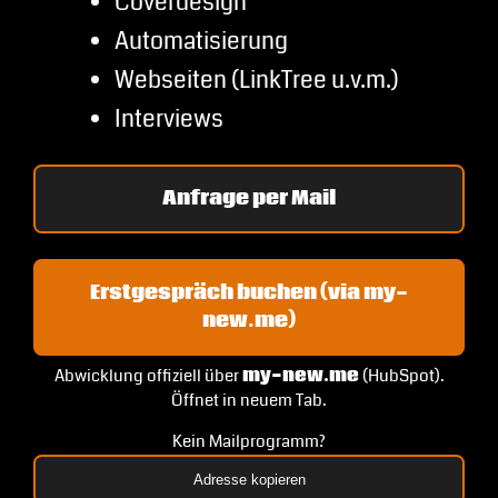
Coverdesign
Automatisierung
Webseiten (LinkTree u.v.m.)
Interviews
Anfrage per Mail
Erstgespräch buchen (via my-
new.me)
Abwicklung offiziell über
my-new.me
(HubSpot).
Öffnet in neuem Tab.
Kein Mailprogramm?
Adresse kopieren