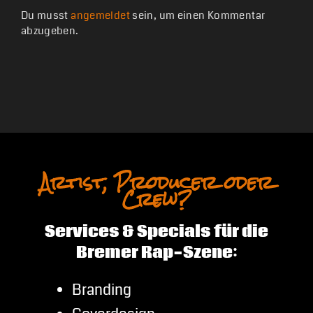
Du musst
angemeldet
sein, um einen Kommentar
abzugeben.
Artist, Producer oder
Crew?
Services & Specials für die
Bremer Rap-Szene:
Branding