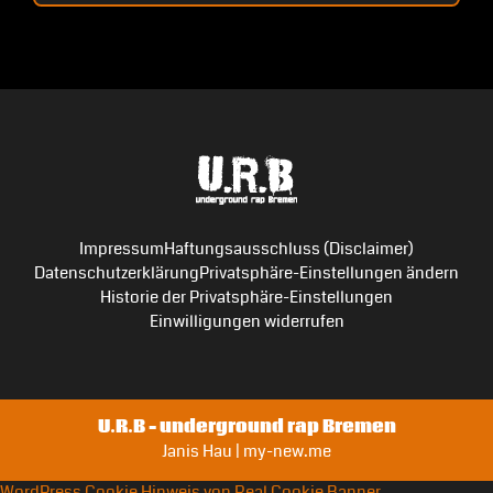
Impressum
Haftungsausschluss (Disclaimer)
Datenschutzerklärung
Privatsphäre-Einstellungen ändern
Historie der Privatsphäre-Einstellungen
Einwilligungen widerrufen
U.R.B – underground rap Bremen
Janis Hau | my-new.me
WordPress Cookie Hinweis von Real Cookie Banner