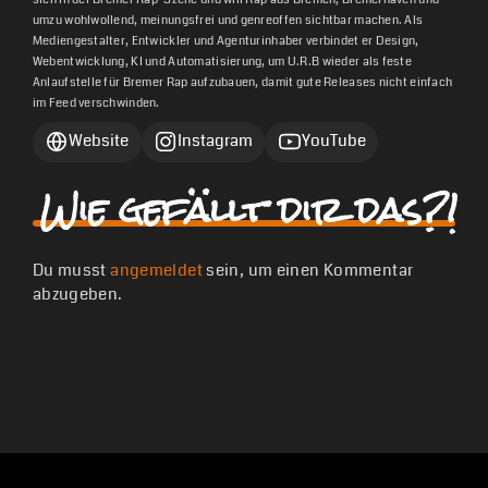
umzu wohlwollend, meinungsfrei und genreoffen sichtbar machen. Als
Mediengestalter, Entwickler und Agenturinhaber verbindet er Design,
Webentwicklung, KI und Automatisierung, um U.R.B wieder als feste
Anlaufstelle für Bremer Rap aufzubauen, damit gute Releases nicht einfach
im Feed verschwinden.
Website
Instagram
YouTube
Wie gefällt dir das?!
Du musst
angemeldet
sein, um einen Kommentar
abzugeben.