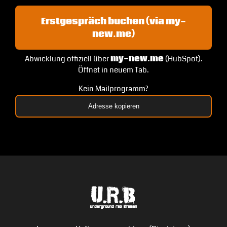
Erstgespräch buchen (via my-
new.me)
Abwicklung offiziell über
my-new.me
(HubSpot).
Öffnet in neuem Tab.
Kein Mailprogramm?
Adresse kopieren