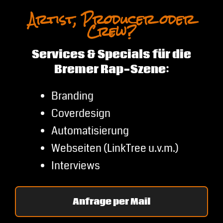
Artist, Producer oder
Crew?
Services & Specials für die
Bremer Rap-Szene:
Branding
Coverdesign
Automatisierung
Webseiten (LinkTree u.v.m.)
Interviews
Anfrage per Mail