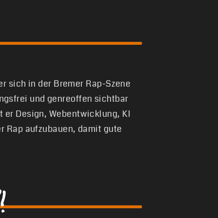
 er sich in der Bremer Rap-Szene
gsfrei und genreoffen sichtbar
t er Design, Webentwicklung, KI
er Rap aufzubauen, damit gute
!