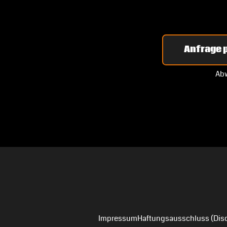
Anfrage p
Abw
Impressum
Haftungsausschluss (Disc