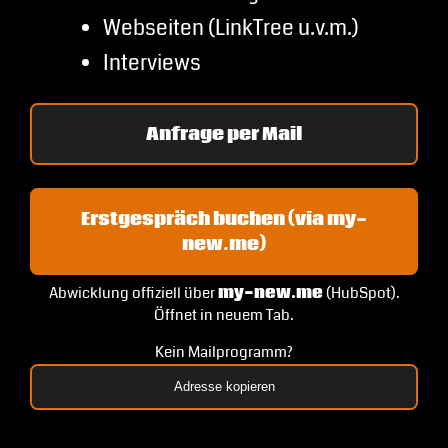
Webseiten (LinkTree u.v.m.)
Interviews
Anfrage per Mail
Erstgespräch buchen (via my-
new.me)
Abwicklung offiziell über
my-new.me
(HubSpot).
Öffnet in neuem Tab.
Kein Mailprogramm?
Adresse kopieren