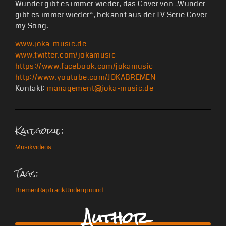
Wunder gibt es immer wieder, das Cover von „Wunder
gibt es immer wieder“, bekannt aus der TV Serie Cover
my Song.
www.joka-music.de
www.twitter.com/jokamusic
https://www.facebook.com/jokamusic
http://www.youtube.com/JOKABREMEN
Kontakt:
management@joka-music.de
Kategorie:
Musikvideos
Tags:
Bremen
Rap
Track
Underground
Author