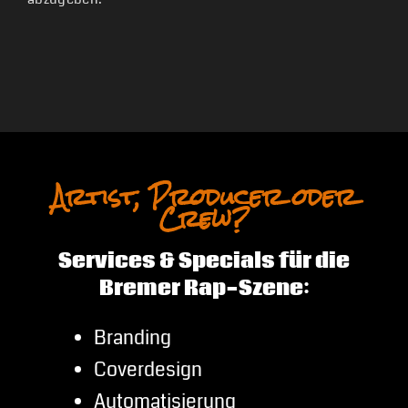
Artist, Producer oder
Crew?
Services & Specials für die
Bremer Rap-Szene:
Branding
Coverdesign
Automatisierung