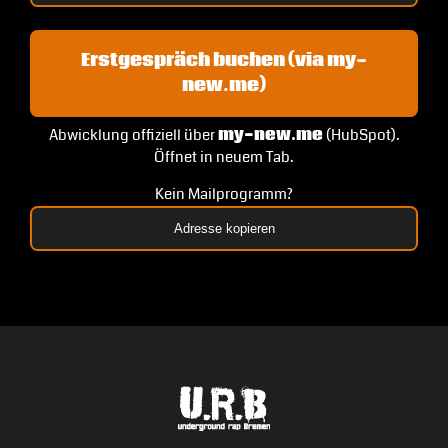
Erstgespräch buchen (via my-
new.me)
Abwicklung offiziell über
my-new.me
(HubSpot).
Öffnet in neuem Tab.
Kein Mailprogramm?
Adresse kopieren