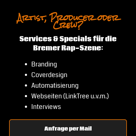
Artist, Producer oder
Crew?
Services & Specials für die
Bremer Rap-Szene:
Branding
Coverdesign
Automatisierung
Webseiten (LinkTree u.v.m.)
Interviews
Anfrage per Mail