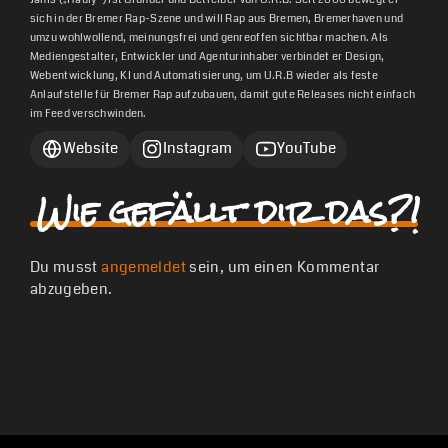
sich in der Bremer Rap-Szene und will Rap aus Bremen, Bremerhaven und
umzu wohlwollend, meinungsfrei und genreoffen sichtbar machen. Als
Mediengestalter, Entwickler und Agenturinhaber verbindet er Design,
Webentwicklung, KI und Automatisierung, um U.R.B wieder als feste
Anlaufstelle für Bremer Rap aufzubauen, damit gute Releases nicht einfach
im Feed verschwinden.
Website
Instagram
YouTube
Wie gefällt dir das?!
Du musst
angemeldet
sein, um einen Kommentar
abzugeben.