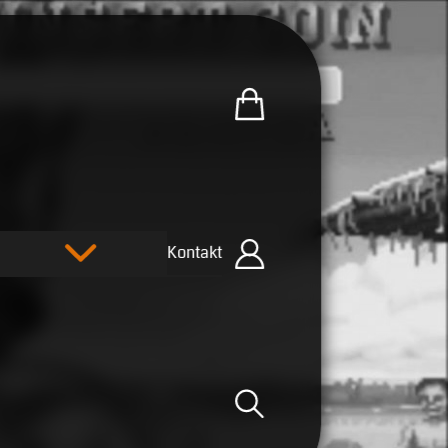
Zum U.R.B-Merchandise-Sh
Kontakt
Einloggen
Suche öffnen