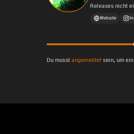
Releases nicht e
Website
I
Du musst
angemeldet
sein, um ei