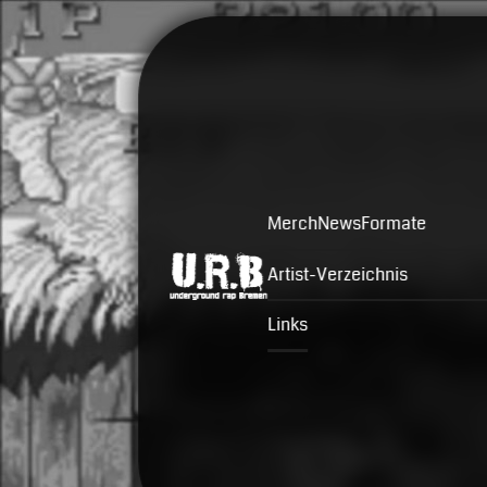
Merch
News
Formate
Artist-Verzeichnis
Links