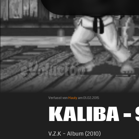
Verfasst von
Hauly
am
01.02.2015
KALIBA –
V.Z.K – Album (2010)