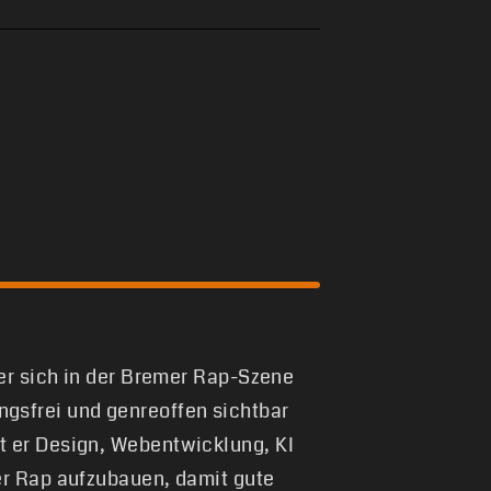
 er sich in der Bremer Rap-Szene
gsfrei und genreoffen sichtbar
t er Design, Webentwicklung, KI
er Rap aufzubauen, damit gute