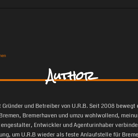
men
Author
st Gründer und Betreiber von U.R.B. Seit 2008 bewegt
 Bremen, Bremerhaven und umzu wohlwollend, meinun
engestalter, Entwickler und Agenturinhaber verbinde
ung, um U.R.B wieder als feste Anlaufstelle für Brem