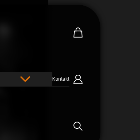
Zum U.R.B-Merchandise-Sh
Kontakt
Einloggen
Suche öffnen