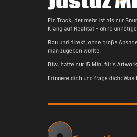
Justuz M
Ein Track, der mehr ist als nur Sou
Klang auf Realität – ohne unnötig
Rau und direkt, ohne große Ansage 
man zugeben wollte.
Btw. hatte nur 15 Min. für’s Artwork
Erinnere dich und frage dich: Was 