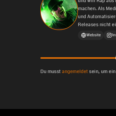
und will Rap aus
machen. Als Medi
und Automatisier
Releases nicht e
Website
I
Du musst
angemeldet
sein, um ei