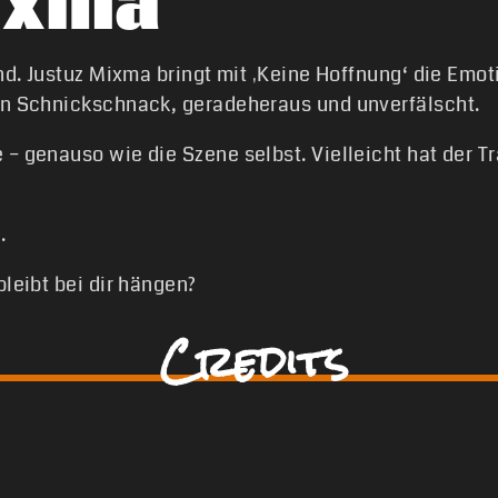
ixma
nd. Justuz Mixma bringt mit ‚Keine Hoffnung‘ die Emotio
en Schnickschnack, geradeheraus und unverfälscht.
– genauso wie die Szene selbst. Vielleicht hat der T
.
bleibt bei dir hängen?
Credits