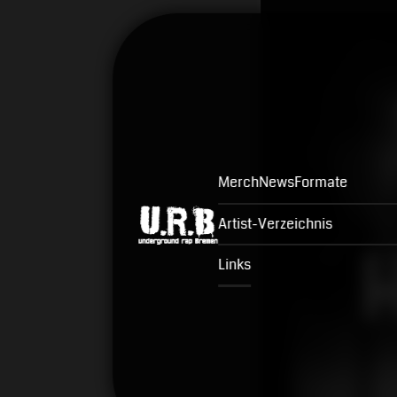
Merch
News
Formate
Artist-Verzeichnis
Links