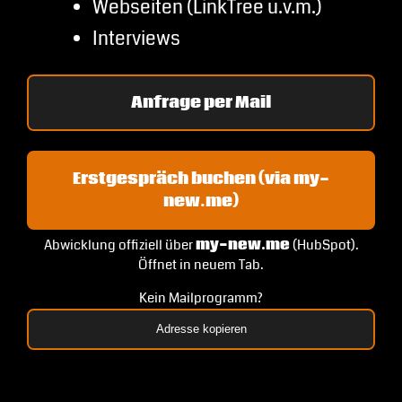
Webseiten (LinkTree u.v.m.)
Interviews
Anfrage per Mail
Erstgespräch buchen (via my-
new.me)
Abwicklung offiziell über
my-new.me
(HubSpot).
Öffnet in neuem Tab.
Kein Mailprogramm?
Adresse kopieren