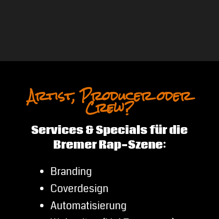
Artist, Producer oder
Crew?
Services & Specials für die
Bremer Rap-Szene:
Branding
Coverdesign
Automatisierung