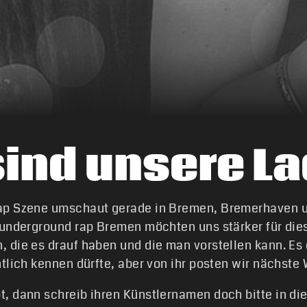
sind unsere La
Rap Szene umschaut gerade in Bremen, Bremerhaven
 underground rap Bremen möchten uns stärker für di
 die es drauf haben und die man vorstellen kann. Es 
tlich kennen dürfte, aber von ihr posten wir nächste 
t, dann schreib ihren Künstlernamen doch bitte in 