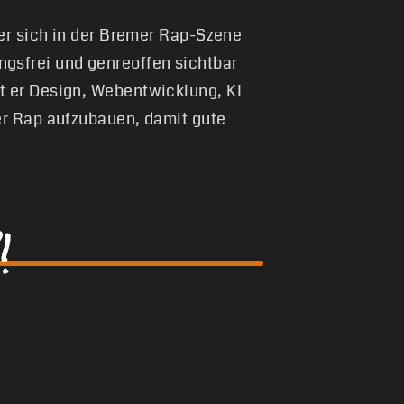
 er sich in der Bremer Rap-Szene
gsfrei und genreoffen sichtbar
t er Design, Webentwicklung, KI
er Rap aufzubauen, damit gute
!