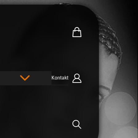
Zum U.R.B-Merchandise-Sh
Kontakt
Einloggen
Suche öffnen