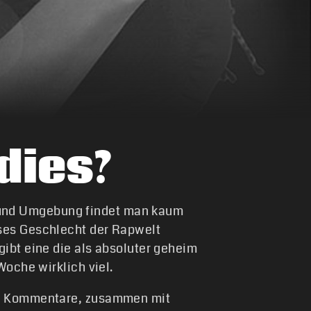
dies?
 und Umgebung findet man kaum
eses Geschlecht der Rapwelt
gibt eine die als absoluter geheim
Woche wirklich viel.
die Kommentare, zusammen mit