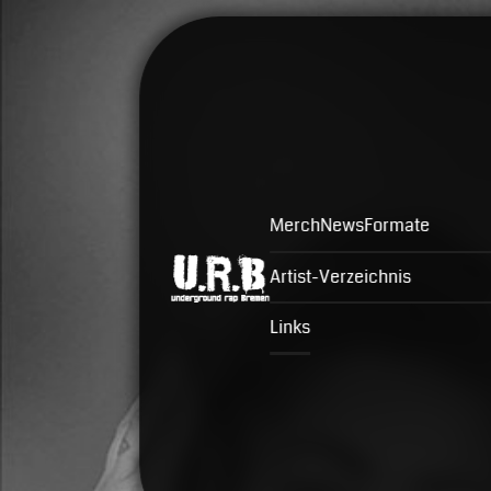
Merch
News
Formate
Artist-Verzeichnis
Links