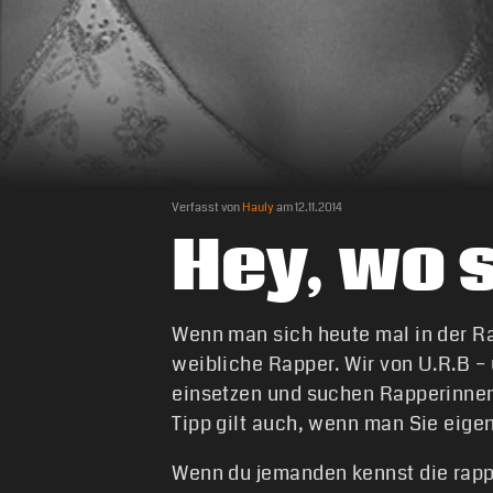
Verfasst von
Hauly
am
12.11.2014
Hey, wo 
Wenn man sich heute mal in der 
weibliche Rapper. Wir von U.R.B –
einsetzen und suchen Rapperinnen,
Tipp gilt auch, wenn man Sie eigen
Wenn du jemanden kennst die rapp