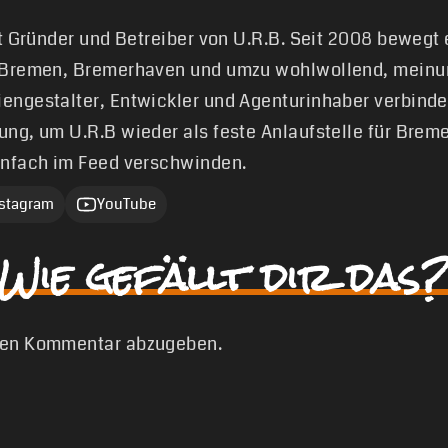
st Gründer und Betreiber von U.R.B. Seit 2008 bewegt
 Bremen, Bremerhaven und umzu wohlwollend, meinun
engestalter, Entwickler und Agenturinhaber verbinde
ung, um U.R.B wieder als feste Anlaufstelle für Brem
infach im Feed verschwinden.
nstagram
YouTube
Wie gefällt dir das?
nen Kommentar abzugeben.