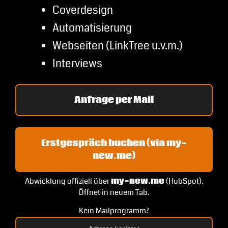
Coverdesign
Automatisierung
Webseiten (LinkTree u.v.m.)
Interviews
Anfrage per Mail
Erstgespräch buchen (via my-
new.me)
Abwicklung offiziell über
my-new.me
(HubSpot).
Öffnet in neuem Tab.
Kein Mailprogramm?