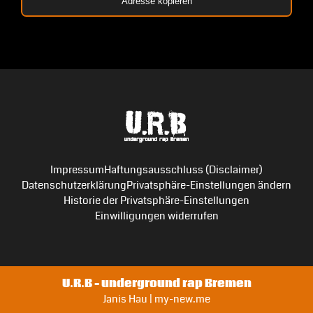
Adresse kopieren
Impressum
Haftungsausschluss (Disclaimer)
Datenschutzerklärung
Privatsphäre-Einstellungen ändern
Historie der Privatsphäre-Einstellungen
Einwilligungen widerrufen
U.R.B – underground rap Bremen
Janis Hau | my-new.me