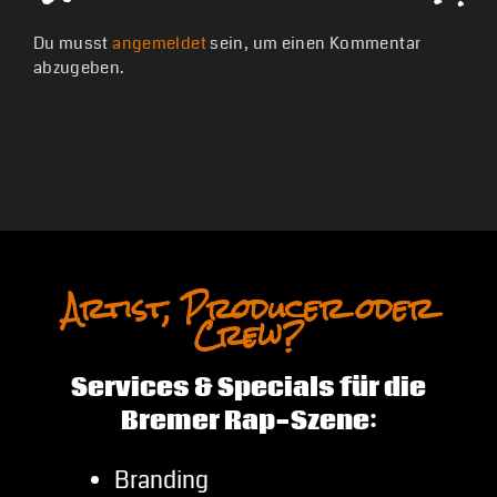
Du musst
angemeldet
sein, um einen Kommentar
abzugeben.
Artist, Producer oder
Crew?
Services & Specials für die
Bremer Rap-Szene:
Branding