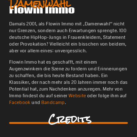
Damenwahl
Flowin Immo
Damals 2001, als Flowin Immo mit „Damenwahl“ nicht
nur Grenzen, sondern auch Erwartungen sprengte. 100
deutsche HipHop-Jungs in Frauenkleidern, Statement
oder Provokation? Vielleicht ein bisschen von beidem,
aber vor allem eines: unvergesslich.
Flowin Immo hat es geschafft, mit einem
Augenzwinkern die Szene zu fordern und Erinnerungen
zu schaffen, die bis heute Bestand haben. Ein
Klassiker, der nach mehr als 20 Jahren immer noch das
Potential hat, zum Nachdenken anzuregen. Mehr von
Immo findest du auf seiner
Website
oder folge ihm auf
Facebook
und
Bandcamp
.
Credits