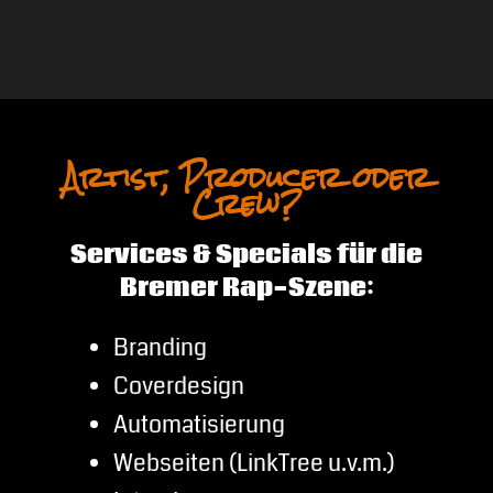
Artist, Producer oder
Crew?
Services & Specials für die
Bremer Rap-Szene:
Branding
Coverdesign
Automatisierung
Webseiten (LinkTree u.v.m.)