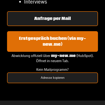
Interviews
Anfrage per Mail
Erstgespräch buchen (via my-
new.me)
Abwicklung offiziell über
my-new.me
(HubSpot).
Öffnet in neuem Tab.
Kein Mailprogramm?
Adresse kopieren