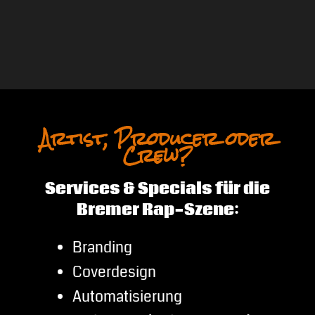
Artist, Producer oder
Crew?
Services & Specials für die
Bremer Rap-Szene:
Branding
Coverdesign
Automatisierung