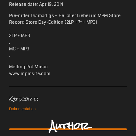
Release date: Apr 19, 2014
Pre-order Dramadigs – Bei aller Lieber im MPM Store
Record Store Day-Edition (2LP + 7″ + MP3)
.
2LP + MP3
.
MC + MP3
.
Melting Pot Music
www.mpmsite.com
Kategorie:
Dokumentation
Author