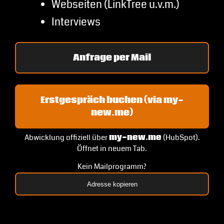
Webseiten (LinkTree u.v.m.)
Interviews
Anfrage per Mail
Erstgespräch buchen (via my-
new.me)
Abwicklung offiziell über
my-new.me
(HubSpot).
Öffnet in neuem Tab.
Kein Mailprogramm?
Adresse kopieren