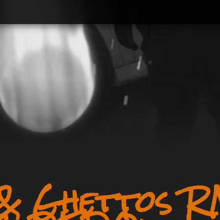
& Ghettos R