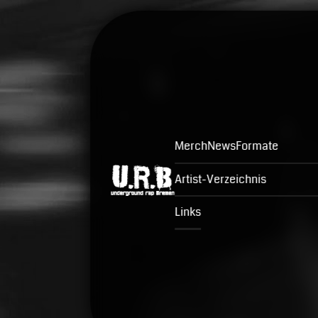
Merch
News
Formate
Artist-Verzeichnis
Links