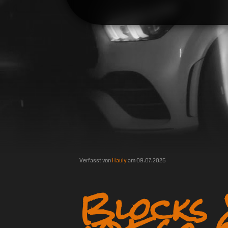
Verfasst von
Hauly
am
09.07.2025
Blocks 