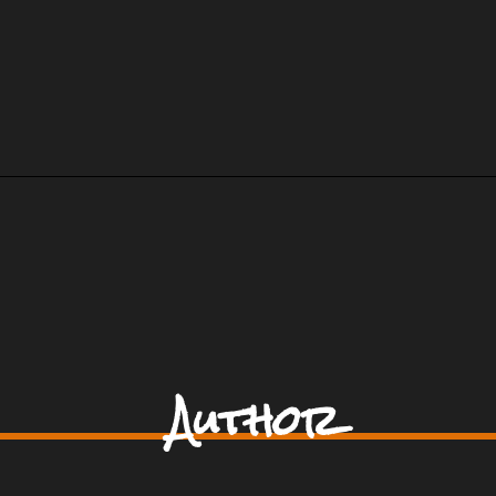
Author