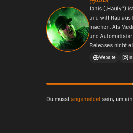
Janis („Hauly“) i
und will Rap aus
machen. Als Medi
und Automatisier
Releases nicht e
Website
I
Du musst
angemeldet
sein, um ei