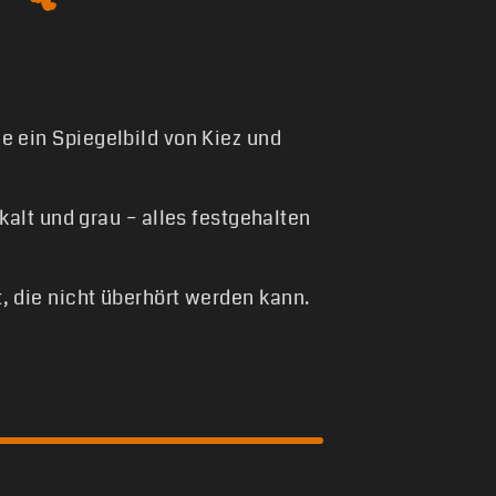
ne ein Spiegelbild von Kiez und
alt und grau – alles festgehalten
ät, die nicht überhört werden kann.