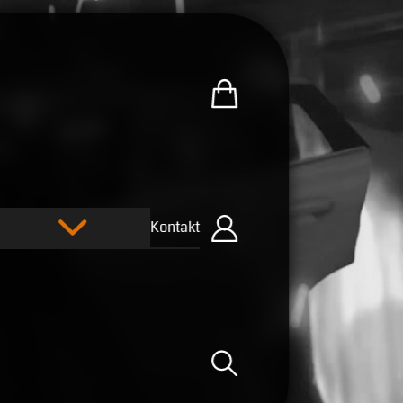
Zum U.R.B-Merchandise-Sh
Kontakt
Einloggen
Suche öffnen