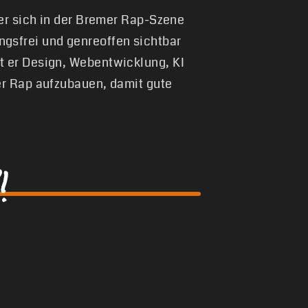
 er sich in der Bremer Rap-Szene
gsfrei und genreoffen sichtbar
t er Design, Webentwicklung, KI
er Rap aufzubauen, damit gute
!