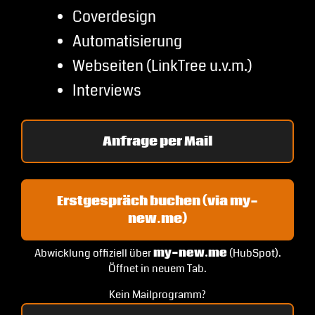
Coverdesign
Automatisierung
Webseiten (LinkTree u.v.m.)
Interviews
Anfrage per Mail
Erstgespräch buchen (via my-
new.me)
Abwicklung offiziell über
my-new.me
(HubSpot).
Öffnet in neuem Tab.
Kein Mailprogramm?