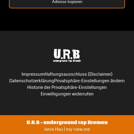
Adresse kopieren
Impressum
Haftungsausschluss (Disclaimer)
Datenschutzerklärung
Privatsphäre-Einstellungen ändern
Historie der Privatsphäre-Einstellungen
Einwilligungen widerrufen
U.R.B – underground rap Bremen
Janis Hau | my-new.me