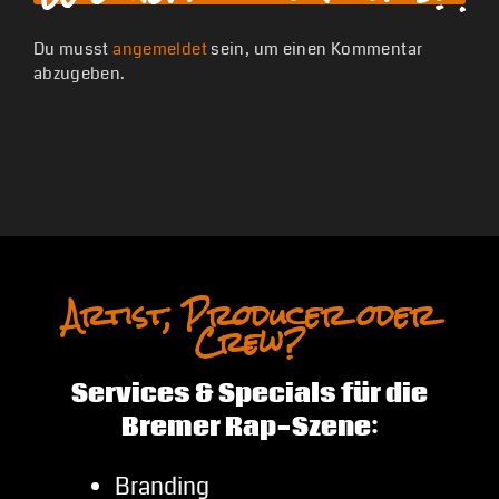
Du musst
angemeldet
sein, um einen Kommentar
abzugeben.
Artist, Producer oder
Crew?
Services & Specials für die
Bremer Rap-Szene:
Branding