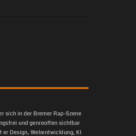
 er sich in der Bremer Rap-Szene
gsfrei und genreoffen sichtbar
t er Design, Webentwicklung, KI