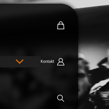
Zum U.R.B-Merchandise-Sh
Kontakt
Einloggen
Suche öffnen