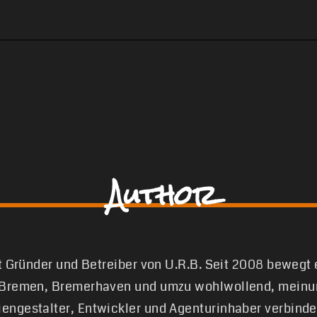
Author
st Gründer und Betreiber von U.R.B. Seit 2008 bewegt
 Bremen, Bremerhaven und umzu wohlwollend, meinun
engestalter, Entwickler und Agenturinhaber verbinde