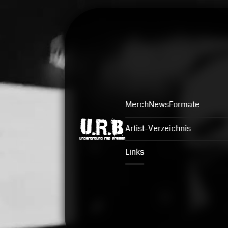
Merch
News
Formate
Artist-Verzeichnis
Links