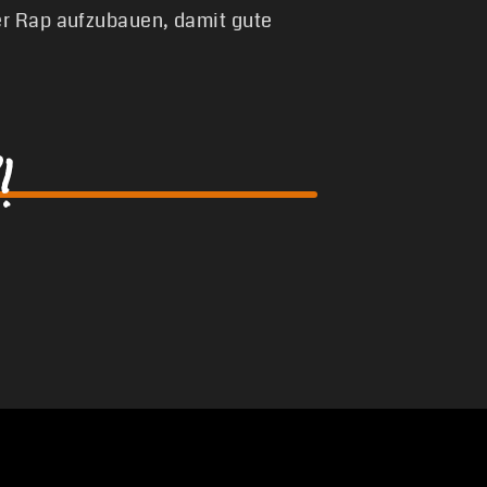
er Rap aufzubauen, damit gute
!