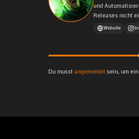
und Automatisier
Releases nicht e
Website
I
Du musst
angemeldet
sein, um ei