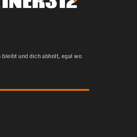
1NER312
 bleibt und dich abholt, egal wo