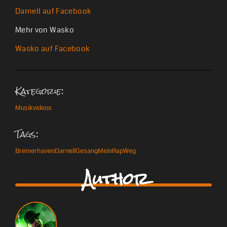
Darnell auf Facebook
Mehr von Wasko
Wasko auf Facebook
Kategorie:
Musikvideos
Tags:
Bremerhaven
Darnell
Gesang
Mein
Rap
Weg
Author