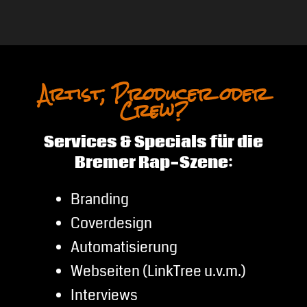
Artist, Producer oder
Crew?
Services & Specials für die
Bremer Rap-Szene:
Branding
Coverdesign
Automatisierung
Webseiten (LinkTree u.v.m.)
Interviews