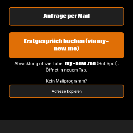
Anfrage per Mail
Erstgespräch buchen (via my-
new.me)
Abwicklung offiziell über
my-new.me
(HubSpot).
Öffnet in neuem Tab.
Kein Mailprogramm?
Adresse kopieren