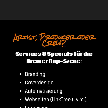
Artist, Producer oder
Crew?
Services & Specials für die
Bremer Rap-Szene:
Branding
Coverdesign
Automatisierung
Webseiten (LinkTree u.v.m.)