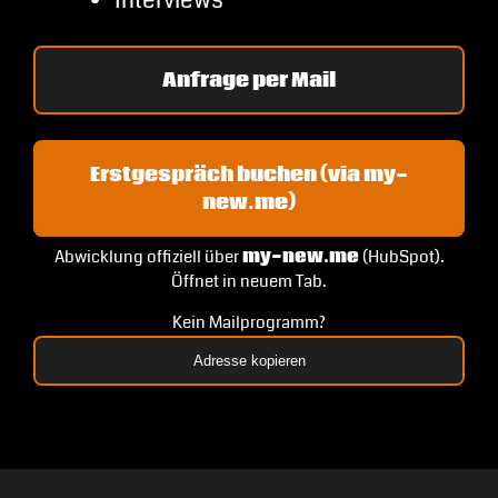
Interviews
Anfrage per Mail
Erstgespräch buchen (via my-
new.me)
Abwicklung offiziell über
my-new.me
(HubSpot).
Öffnet in neuem Tab.
Kein Mailprogramm?
Adresse kopieren