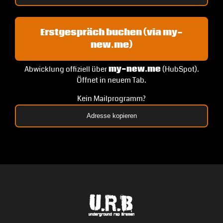
Erstgespräch buchen (via my-
new.me)
Abwicklung offiziell über
my-new.me
(HubSpot).
Öffnet in neuem Tab.
Kein Mailprogramm?
Adresse kopieren