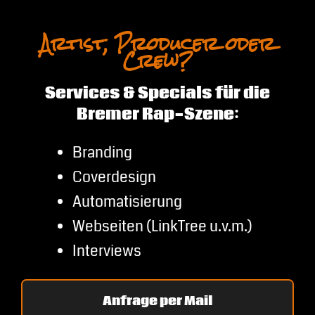
Artist, Producer oder
Crew?
Services & Specials für die
Bremer Rap-Szene:
Branding
Coverdesign
Automatisierung
Webseiten (LinkTree u.v.m.)
Interviews
Anfrage per Mail