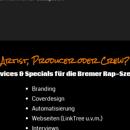
Artist, Producer oder Crew?
vices & Specials für die Bremer Rap-Sz
Branding
Coverdesign
Automatisierung
Webseiten (LinkTree u.v.m.)
Interviews