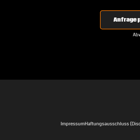
Anfrage p
Abw
Impressum
Haftungsausschluss (Disc