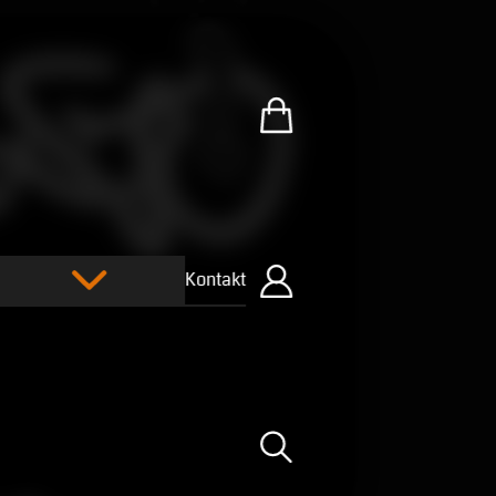
Zum U.R.B-Merchandise-Sh
Kontakt
Einloggen
Suche öffnen