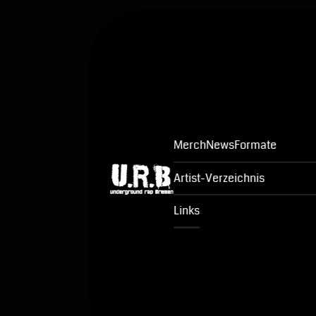
Merch
News
Formate
Artist-Verzeichnis
Links