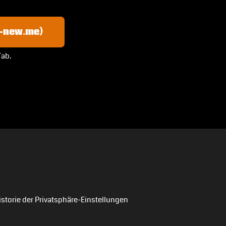
y-new.me)
Tab.
istorie der Privatsphäre-Einstellungen