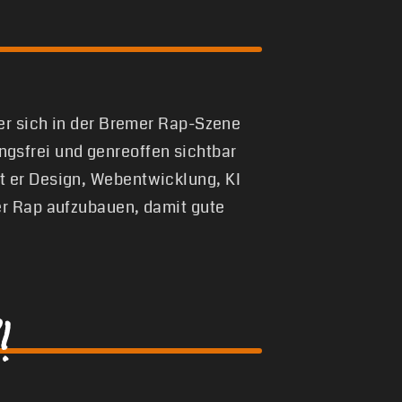
 er sich in der Bremer Rap-Szene
gsfrei und genreoffen sichtbar
t er Design, Webentwicklung, KI
er Rap aufzubauen, damit gute
!