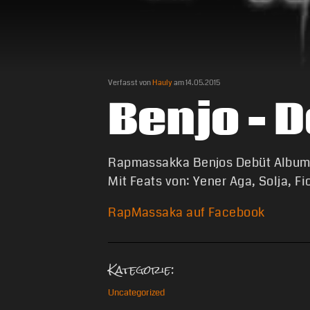
Verfasst von
Hauly
am
14.05.2015
Benjo – 
Rapmassakka Benjos Debüt Album
Mit Feats von: Yener Aga, Solja, Fi
RapMassaka auf Facebook
Kategorie:
Uncategorized