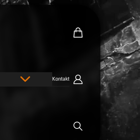
Zum U.R.B-Merchandise-Sh
Kontakt
Einloggen
Suche öffnen