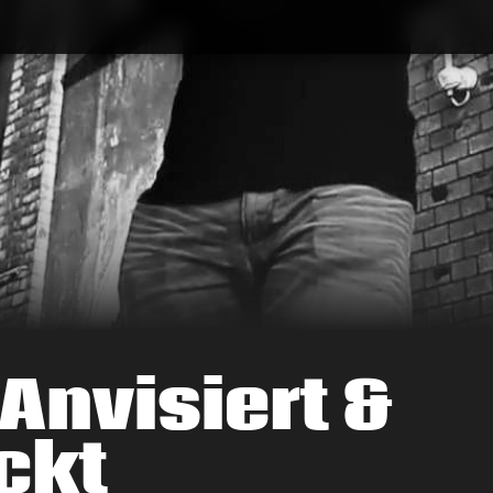
 Anvisiert &
ckt