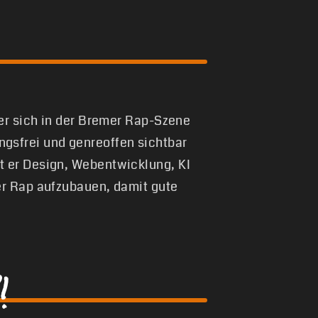
 er sich in der Bremer Rap-Szene
gsfrei und genreoffen sichtbar
t er Design, Webentwicklung, KI
er Rap aufzubauen, damit gute
!