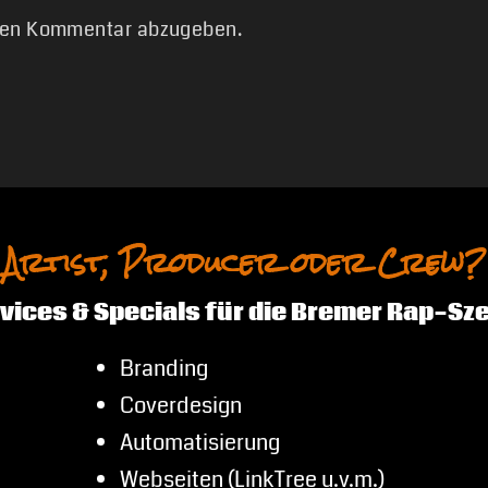
nen Kommentar abzugeben.
Artist, Producer oder Crew?
vices & Specials für die Bremer Rap-Sz
Branding
Coverdesign
Automatisierung
Webseiten (LinkTree u.v.m.)