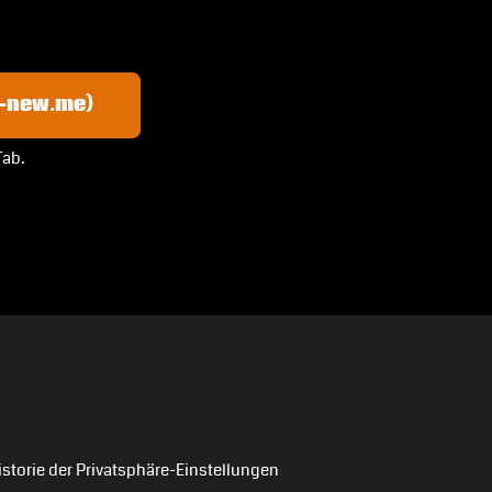
y-new.me)
Tab.
istorie der Privatsphäre-Einstellungen