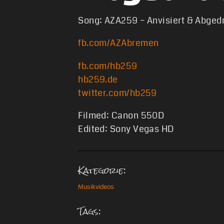
Song: AZA259 – Anvisiert & Abged
fb.com/AZAbremen
fb.com/hb259
hb259.de
twitter.com/hb259
Filmed: Canon 550D
Edited: Sony Vegas HD
Kategorie:
Musikvideos
Tags: