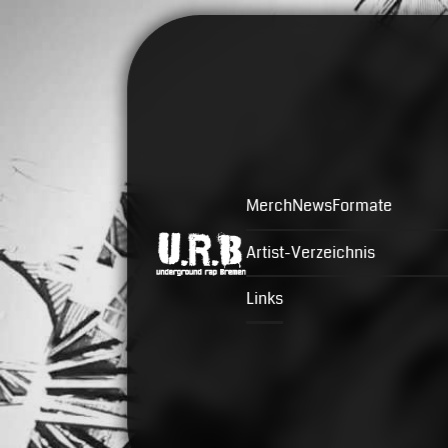
Merch
News
Formate
Artist-Verzeichnis
Links