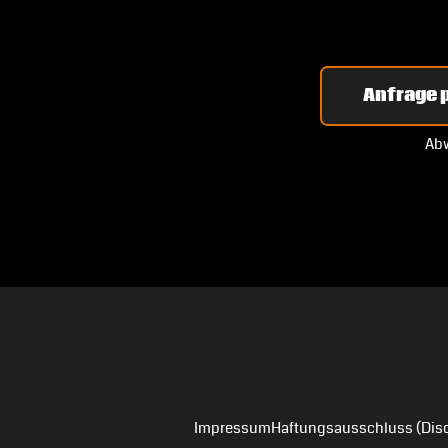
Anfrage p
Abw
Impressum
Haftungsausschluss (Disc