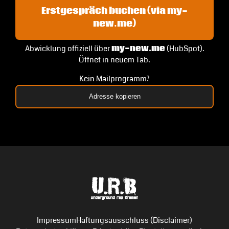
Erstgespräch buchen (via my-
new.me)
Abwicklung offiziell über
my-new.me
(HubSpot).
Öffnet in neuem Tab.
Kein Mailprogramm?
Adresse kopieren
Impressum
Haftungsausschluss (Disclaimer)