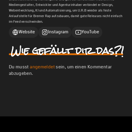
Mediengestalter, Entwickler und Agenturinhaber verbindet er Design,
Webentwicklung, KI und Automatisierung, um U.R.B wieder als feste
Anlaufstelle für Bremer Rap aufzubauen, damit gute Releases nicht einfach
im Feed verschwinden.
Website
Instagram
YouTube
Wie gefällt dir das?!
Du musst
angemeldet
sein, um einen Kommentar
abzugeben.