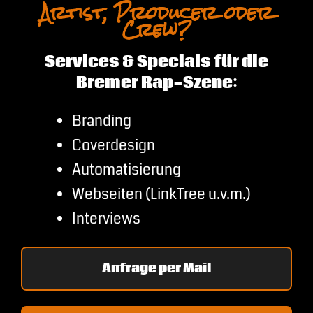
Artist, Producer oder
Crew?
Services & Specials für die
Bremer Rap-Szene:
Branding
Coverdesign
Automatisierung
Webseiten (LinkTree u.v.m.)
Interviews
Anfrage per Mail