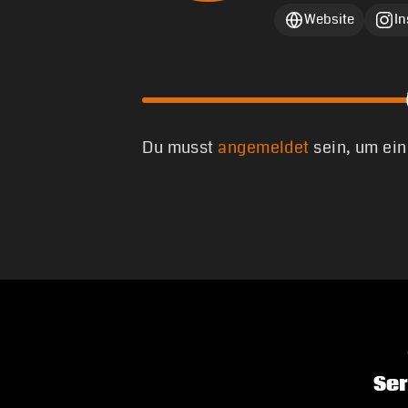
Website
I
Du musst
angemeldet
sein, um ei
Ser