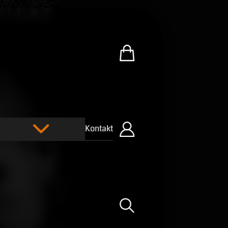
Zum U.R.B-Merchandise-Sh
Kontakt
Einloggen
Suche öffnen