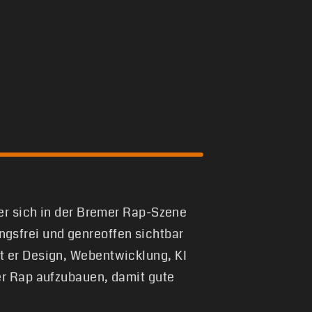
 er sich in der Bremer Rap-Szene
gsfrei und genreoffen sichtbar
t er Design, Webentwicklung, KI
er Rap aufzubauen, damit gute