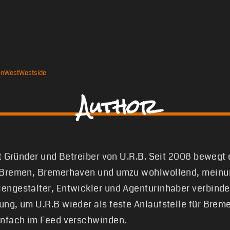
en
West
Westside
Author
st Gründer und Betreiber von U.R.B. Seit 2008 bewegt
 Bremen, Bremerhaven und umzu wohlwollend, meinun
engestalter, Entwickler und Agenturinhaber verbinde
ung, um U.R.B wieder als feste Anlaufstelle für Brem
infach im Feed verschwinden.