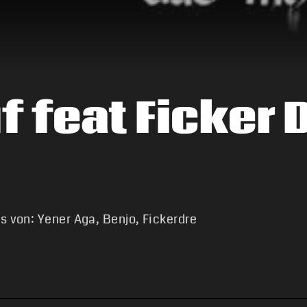
 feat Ficker D
s von: Yener Aga, Benjo, Fickerdre