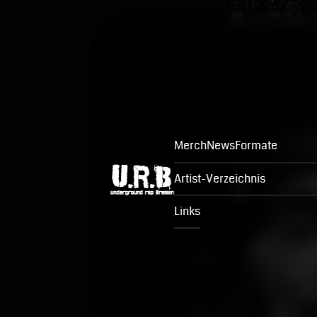
Merch
News
Formate
Artist-Verzeichnis
Links