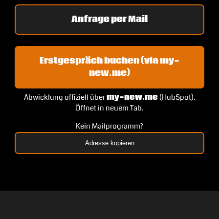
Anfrage per Mail
Erstgespräch buchen (via my-
new.me)
Abwicklung offiziell über
my-new.me
(HubSpot).
Öffnet in neuem Tab.
Kein Mailprogramm?
Adresse kopieren