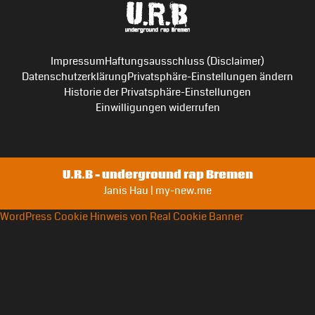
Impressum
Haftungsausschluss (Disclaimer)
Datenschutzerklärung
Privatsphäre-Einstellungen ändern
Historie der Privatsphäre-Einstellungen
Einwilligungen widerrufen
U.R.B – underground rap Bremen
Janis Hau | my-new.me
WordPress Cookie Hinweis von Real Cookie Banner