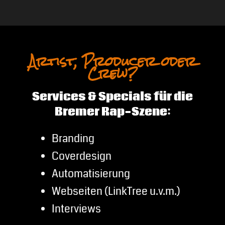
Artist, Producer oder
Crew?
Services & Specials für die
Bremer Rap-Szene:
Branding
Coverdesign
Automatisierung
Webseiten (LinkTree u.v.m.)
Interviews