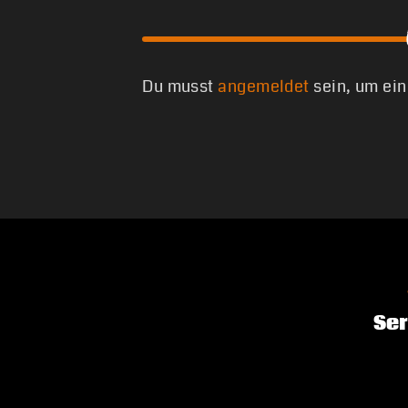
Du musst
angemeldet
sein, um ei
Ser