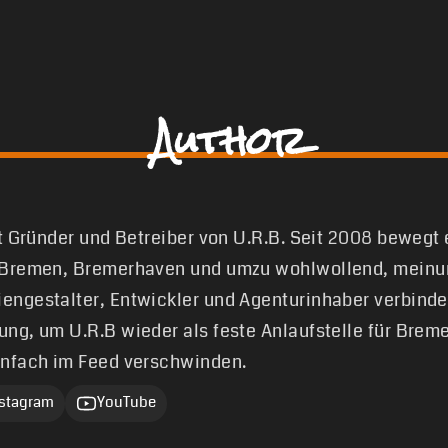
Author
st Gründer und Betreiber von U.R.B. Seit 2008 bewegt
 Bremen, Bremerhaven und umzu wohlwollend, meinun
engestalter, Entwickler und Agenturinhaber verbinde
ung, um U.R.B wieder als feste Anlaufstelle für Brem
infach im Feed verschwinden.
nstagram
YouTube