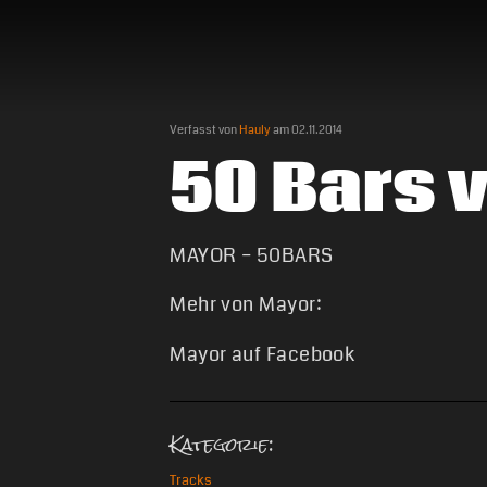
Verfasst von
Hauly
am
02.11.2014
50 Bars 
MAYOR – 50BARS
Mehr von Mayor:
Mayor auf Facebook
Kategorie:
Tracks