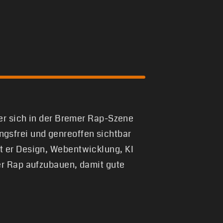
 er sich in der Bremer Rap-Szene
gsfrei und genreoffen sichtbar
t er Design, Webentwicklung, KI
er Rap aufzubauen, damit gute