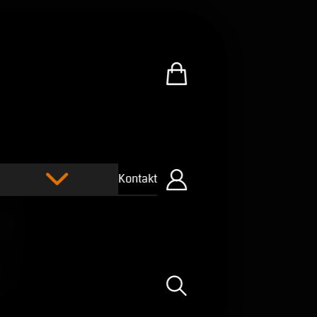
Zum U.R.B-Merchandise-Sh
Kontakt
Einloggen
Suche öffnen