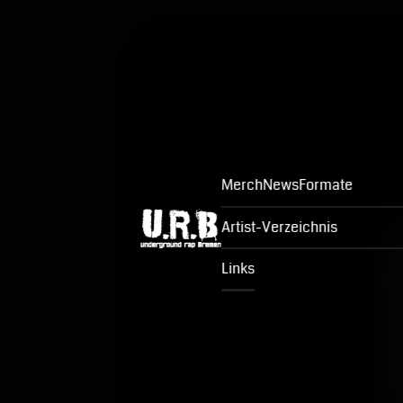
Merch
News
Formate
Artist-Verzeichnis
Links