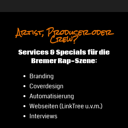
Artist, Producer oder
Crew?
Services & Specials für die
Bremer Rap-Szene:
Branding
Coverdesign
Automatisierung
Webseiten (LinkTree u.v.m.)
Interviews