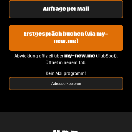
Anfrage per Mail
Erstgespräch buchen (via my-
new.me)
Abwicklung offiziell über
my-new.me
(HubSpot).
Öffnet in neuem Tab.
Kein Mailprogramm?
Adresse kopieren