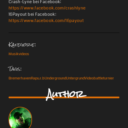
Crash-Lyne bei Facebook:
https://www.facebook.com/crashlyne
16Payout bei Facebook:
https://www.facebook.com/16payout
Kategorie:
Musikvideos
Tags:
Bremerhaven
Rap
u.r.b
Underground
Untergrund
Videobattleturnier
Author