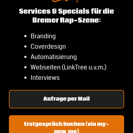
Services & Specials für die
Bremer Rap-Szene:
Branding
Coverdesign
Automatisierung
Webseiten (LinkTree u.v.m.)
Interviews
Anfrage per Mail
Erstgespräch buchen (via my-
new.me)