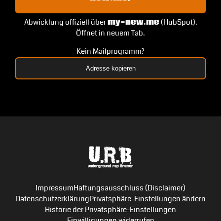
Abwicklung offiziell über
my-new.me
(HubSpot).
Öffnet in neuem Tab.
Kein Mailprogramm?
Adresse kopieren
Impressum
Haftungsausschluss (Disclaimer)
Datenschutzerklärung
Privatsphäre-Einstellungen ändern
Historie der Privatsphäre-Einstellungen
Einwilligungen widerrufen