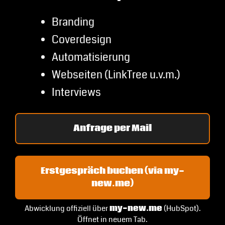
Branding
Coverdesign
Automatisierung
Webseiten (LinkTree u.v.m.)
Interviews
Anfrage per Mail
Erstgespräch buchen (via my-
new.me)
Abwicklung offiziell über
my-new.me
(HubSpot).
Öffnet in neuem Tab.