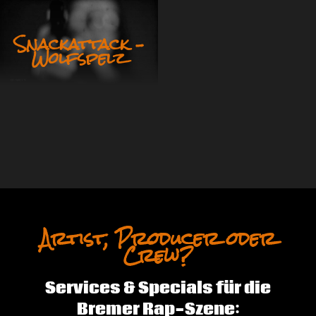
Snackattack –
Wolfspelz
Artist, Producer oder
Crew?
Services & Specials für die
Bremer Rap-Szene: